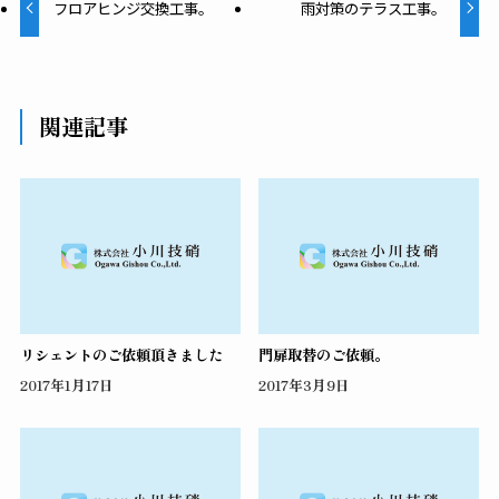
フロアヒンジ交換工事。
雨対策のテラス工事。
関連記事
リシェントのご依頼頂きました
門扉取替のご依頼。
2017年1月17日
2017年3月9日