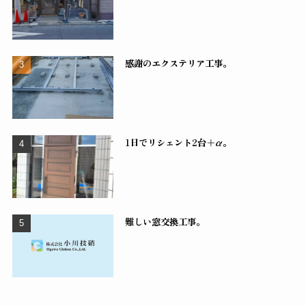
感謝のエクステリア工事。
1日でリシェント2台＋α。
難しい窓交換工事。