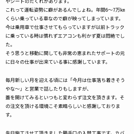
やシートのたくれがあります。
これって運転姿勢に癖があるんでしょね。年間6～7万㎞
くらい乗っている車なので癖が映ってしまっています。
今は乗用車で仕事させてもらっていますが以前トラック
に乗っている時は慣れずエアコンも利かず夏は悶絶でし
た。
そう思うと移動に関しても非常の恵まれたサポートの元
に日々の仕事が出来ている事に感謝しています。
毎月新しい月を迎える頃には「今月は仕事落ち着きそう
やな～」と営業で話したりもしますが、
蓋を開けてみるといつもと変わらず注文を頂きます。そ
の注文を頂ける環境こそ素晴らしいと感謝しておりま
す。
先日施工させて頂きました勝手口の入替工事です。カバ