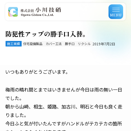
MENU
防犯性アップの勝手口入替。
施工実績
住宅設備製品
カバー工法
勝手口
リクシル
2019年7月2日
いつもありがとうございます。
梅雨の晴れ間とまではいきませんが今日は雨の無い一日
でした。
朝から山崎、相生、姫路、加古川、明石と今日も良く走
りました。
今日ふと気が付いたんですがハンドルがテカテカの箇所