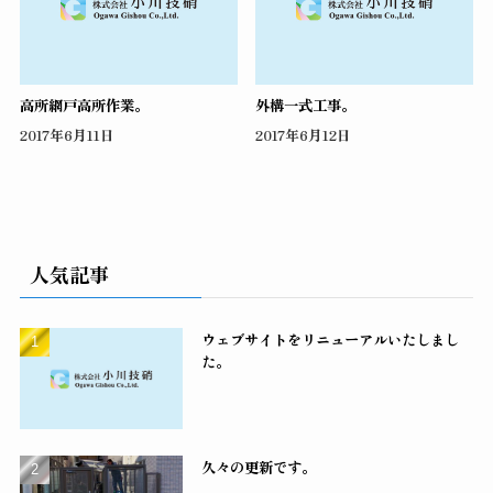
高所網戸高所作業。
外構一式工事。
2017年6月11日
2017年6月12日
人気記事
ウェブサイトをリニューアルいたしまし
た。
久々の更新です。