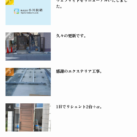
ウェブサイトをリニューアルいたしまし
た。
久々の更新です。
感謝のエクステリア工事。
1日でリシェント2台＋α。