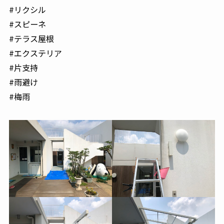
#リクシル
#スピーネ
#テラス屋根
#エクステリア
#片支持
#雨避け
#梅雨