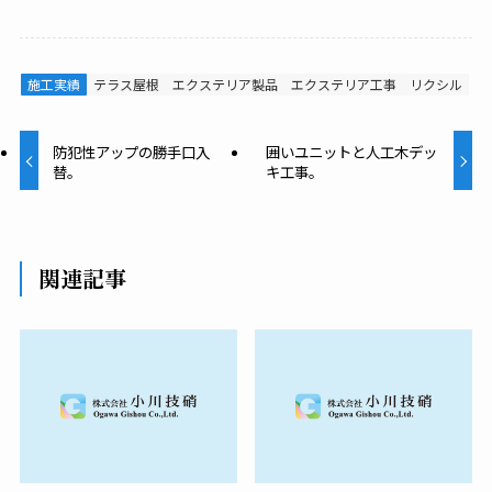
施工実績
テラス屋根
エクステリア製品
エクステリア工事
リクシル
防犯性アップの勝手口入
囲いユニットと人工木デッ
替。
キ工事。
関連記事