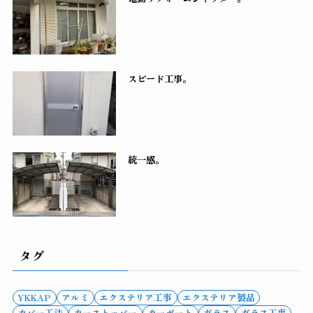
スピード工事。
統一感。
タグ
YKKAP
アルミ
エクステリア工事
エクステリア製品
カバー工法
カーストッパー
カーポート
ガラス
ガラス工事