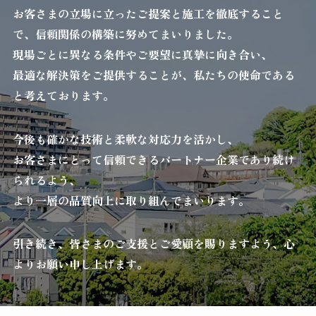
お客さまの立場に立ったご提案と施工を徹底すること
で、信頼関係の構築に努めてまいりました。
現場ごとに異なる条件やご要望に真摯に向き合い、
最適な解決策をご提供することが、私たちの使命である
と考えております。
今後も確かな技術と柔軟な対応力を活かし、
お客さまにとって信頼できるパートナー企業であり続け
られるよう、
より一層の品質向上に取り組んでまいります。
引き続き、皆さまのご支援とご愛顧を賜りますよう、心
よりお願い申し上げます。