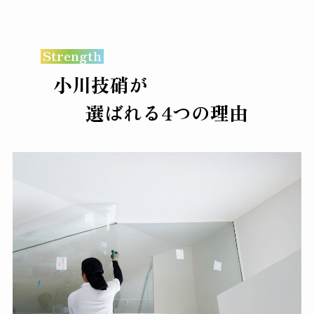
Strength
小川技硝が
ばれる4つの理由