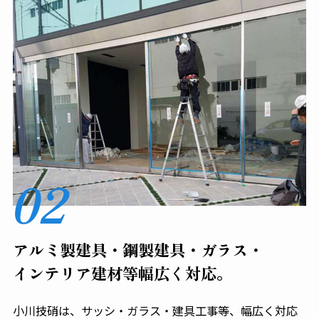
02
アルミ製建具・鋼製建具・ガラス・
インテリア建材等幅広く対応。
小川技硝は、サッシ・ガラス・建具工事等、幅広く対応