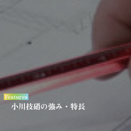
Features
小川技硝の強み・特長