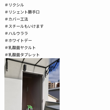
＃リクシル
＃リシェント勝手口
＃カバー工法
＃スチールもいけます
＃ハルウララ
＃ホワイトデー
＃乳酸菌ヤクルト
＃乳酸菌タブレット