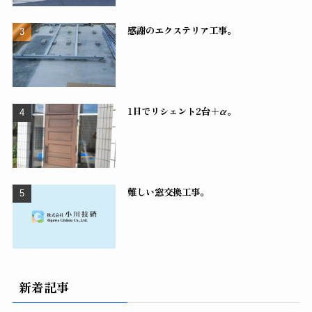
感謝のエクステリア工事。
1日でリシェント2台＋α。
難しい窓交換工事。
新着記事