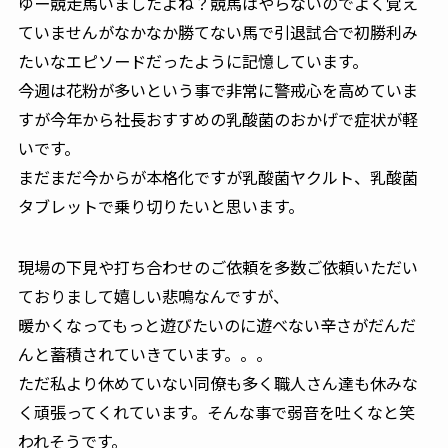
ゆー競走馬いましたよね？競馬はやらないのでよく覚え
ていませんがなかなか勝てない馬で引退試合で初勝利み
たいなエピソードだったように記憶しています。
今週は花粉が多いという事で非常に警戒心を高めていま
すが今年から社長おすすめの乳酸菌のおかげで症状が軽
いです。
まだまだ今からが本格化ですが乳酸菌ヤクルト、乳酸菌
タブレットで乗り切りたいと思います。
現場の下見や打ち合わせのご依頼を多数ご依頼いただい
ておりまして嬉しい悲鳴なんですが、
暖かくなってもっと遊びたいのに遊べない辛さがだんだ
んと蓄積されていきています。。。
ただ私より休めていない同僚も多く職人さん達も休みな
く頑張ってくれています。そんな事で弱音を吐くなと笑
われそうです。