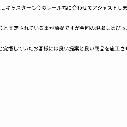
定しキャスターも今のレール幅に合わせてアジャストし
りと固定されている事が前提ですが今回の現場にはぴっ
と覚悟していたお客様には良い提案と良い商品を施工さ