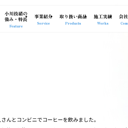
小川技硝の
事業紹介
取り扱い商品
施工実績
会社
強み・特長
Service
Products
Works
Com
Feature
人さんとコンビニでコーヒーを飲みました。