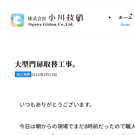
ホーム
Home
大型門扉取替工事。
施工実績
2018年3月13日
いつもありがとうございます。
今日は朝からの現場でまだ8時前だったので職