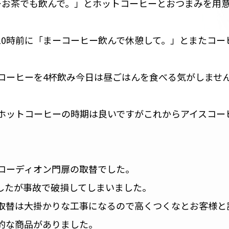
ーお茶でも飲んで。」とホットコーヒーとおつまみを用
10時前に「まーコーヒー飲んで休憩して。」とまたコー
コーヒーを4杯飲み今日は昼ごはんを食べる気がしませ
ホットコーヒーの時期は良いですがこれからアイスコー
コーディオン門扉の取替でした。
したが事故で破損してしまいました。
取替は大掛かりな工事になるので高くつくなとお客様と
的な商品がありました。