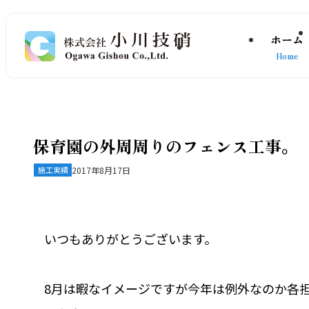
ホーム
Home
保育園の外周周りのフェンス工事。
施工実績
2017年8月17日
いつもありがとうございます。
8月は暇なイメージですが今年は例外なのか各