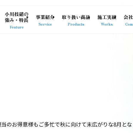
小川技硝の
事業紹介
取り扱い商品
施工実績
会社
強み・特長
Service
Products
Works
Com
Feature
担当のお得意様もご多忙で秋に向けて末広がりな8月とな