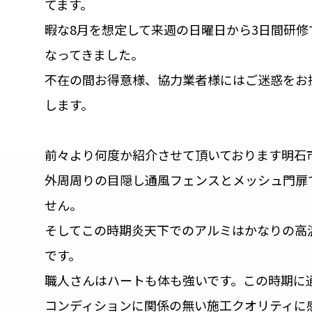
てます。
暇な8月を想定して来週の日曜日から3日間研
なってきました。
不在の間お得意様、協力業者様にはご迷惑をお
します。
前々より何度か紹介させて頂いております明石
外周周りの目隠し通風フェンスとメッシュ門扉
せん。
そしてこの時期炎天下でのアルミはかなりの高
です。
職人さんはハートも体も強いです。この時期に
コンディションに関係の無い施工クオリティに