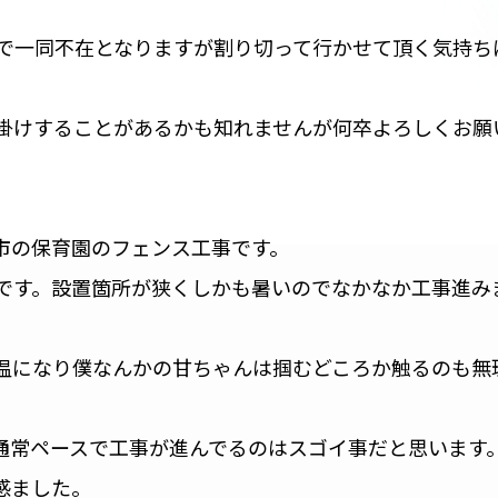
修で一同不在となりますが割り切って行かせて頂く気持ち
掛けすることがあるかも知れませんが何卒よろしくお願
市の保育園のフェンス工事です。
です。設置箇所が狭くしかも暑いのでなかなか工事進み
温になり僕なんかの甘ちゃんは掴むどころか触るのも無
通常ペースで工事が進んでるのはスゴイ事だと思います
感ました。