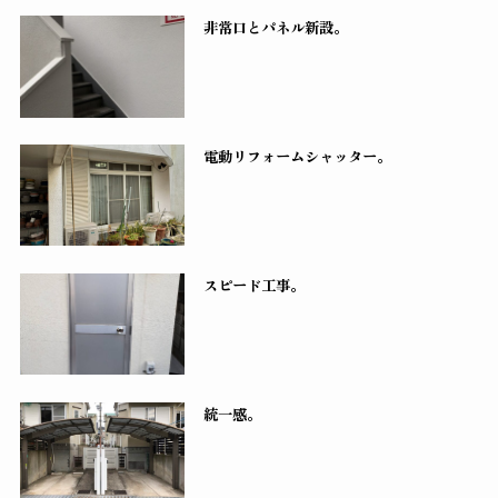
非常口とパネル新設。
電動リフォームシャッター。
スピード工事。
統一感。