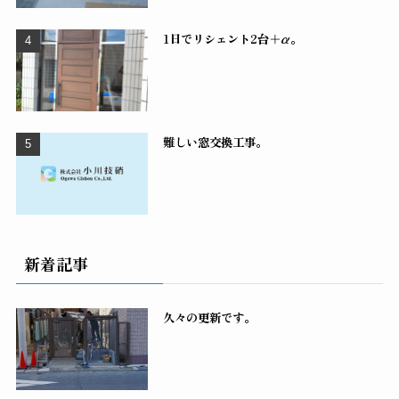
1日でリシェント2台＋α。
難しい窓交換工事。
新着記事
久々の更新です。