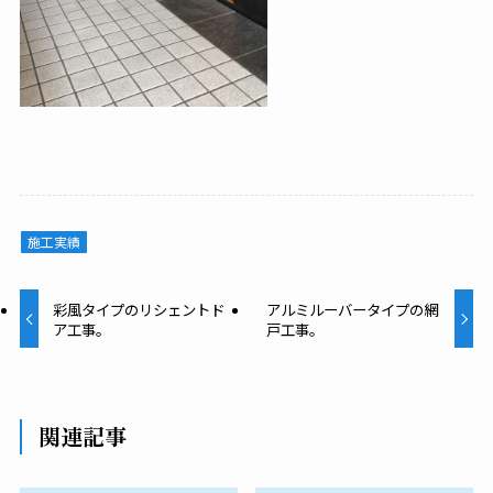
施工実績
彩風タイプのリシェントド
アルミルーバータイプの網
ア工事。
戸工事。
関連記事