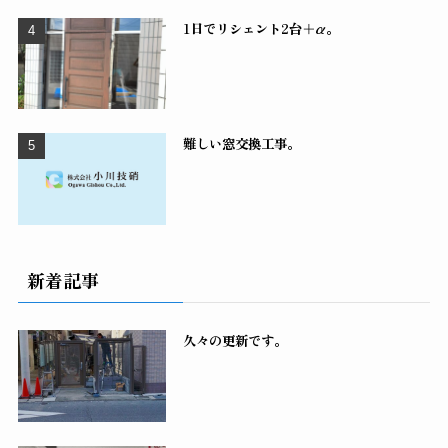
1日でリシェント2台＋α。
難しい窓交換工事。
新着記事
久々の更新です。