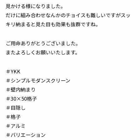
見かける様になりました。
だけに組み合わせなんかのチョイスも難しいですがスッ
キリ納まると見た目も効果も抜群ですね。
ご用命ありがとうございました。
またよろしくお願いいたします。
＃YKK
＃シンプルモダンスクリーン
＃壁内納まり
＃30×50格子
＃目隠し
＃格子
＃アルミ
＃バリエーション