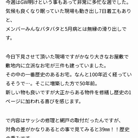
今週はGW明けという事もあって非常に多忙な週でした。
気候も良くなり眠っていた現場も動き出し7日着工もあり
と、
メンバーみんなバタバタと5月病とは無縁の滑り出しで
す。
今日下見させて頂いた現場ですがかなり大きなお屋敷で
敷地内に立派なお宅が三件も建っていました。
その中の一番歴史のあるお宅。なんと100年近く経ってい
るそうで…。そこに増築した方で50年前。
新しい物も良いですが大正からある物件を修繕し歴史の1
ページに加われる喜びを感じます。
で内容はサッシの修理と網戸の取付だったんですが、
対角の差がかなりあるとの事で見てみると39㎜！！歴史
の重みです。。。