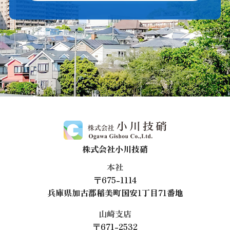
株式会社小川技硝
本社
〒675-1114
兵庫県加古郡稲美町国安1丁目71番地
山崎支店
〒671-2532