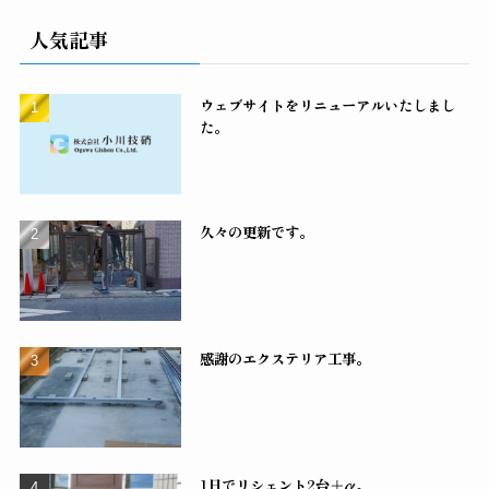
人気記事
ウェブサイトをリニューアルいたしまし
た。
久々の更新です。
感謝のエクステリア工事。
1日でリシェント2台＋α。