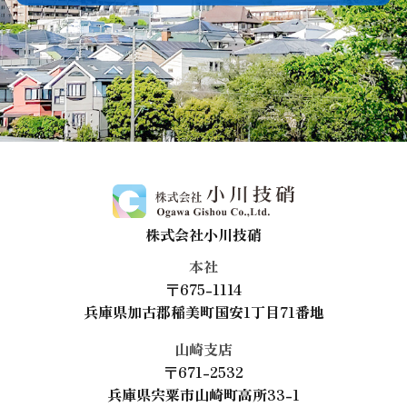
株式会社小川技硝
本社
〒675-1114
兵庫県加古郡稲美町国安1丁目71番地
山崎支店
〒671-2532
兵庫県宍粟市山崎町高所33-1