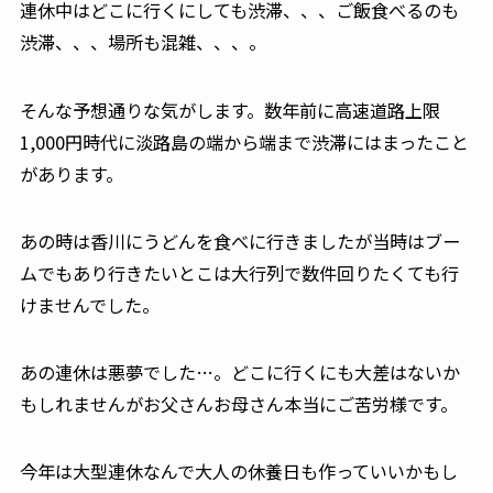
連休中はどこに行くにしても渋滞、、、ご飯食べるのも
渋滞、、、場所も混雑、、、。
そんな予想通りな気がします。数年前に高速道路上限
1,000円時代に淡路島の端から端まで渋滞にはまったこと
があります。
あの時は香川にうどんを食べに行きましたが当時はブー
ムでもあり行きたいとこは大行列で数件回りたくても行
けませんでした。
あの連休は悪夢でした…。どこに行くにも大差はないか
もしれませんがお父さんお母さん本当にご苦労様です。
今年は大型連休なんで大人の休養日も作っていいかもし