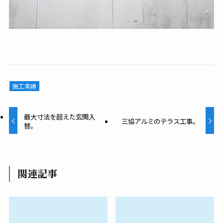
施工実績
最大寸法を超えた玄関入
三協アルミのテラス工事。
替。
関連記事