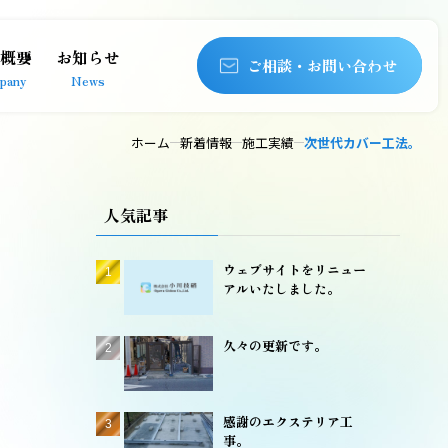
概要
お知らせ
ご相談・お問い合わせ
pany
News
ホーム
新着情報
施工実績
次世代カバー工法。
人気記事
ウェブサイトをリニュー
アルいたしました。
久々の更新です。
感謝のエクステリア工
事。