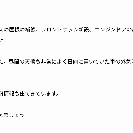
スの屋根の補強、フロントサッシ新設、エンジンドアの
た。
た。昼間の天候も非常によく日向に置いていた車の外気
粉情報も出てきています。
えましょう。