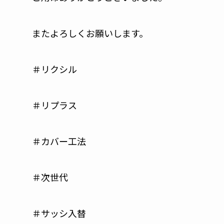
またよろしくお願いします。
＃リクシル
＃リプラス
＃カバー工法
＃次世代
＃サッシ入替