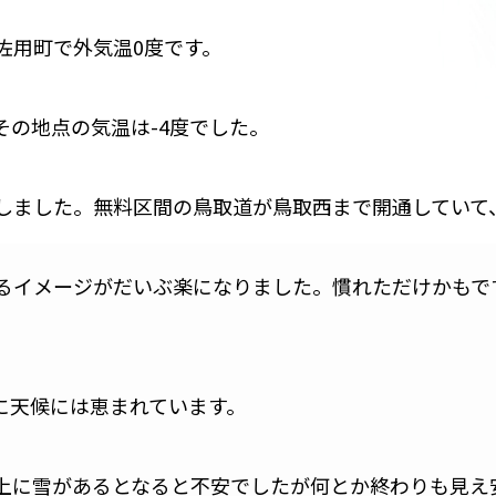
佐用町で外気温0度です。
の地点の気温は-4度でした。
しました。無料区間の鳥取道が鳥取西まで開通していて
るイメージがだいぶ楽になりました。慣れただけかもで
に天候には恵まれています。
上に雪があるとなると不安でしたが何とか終わりも見え