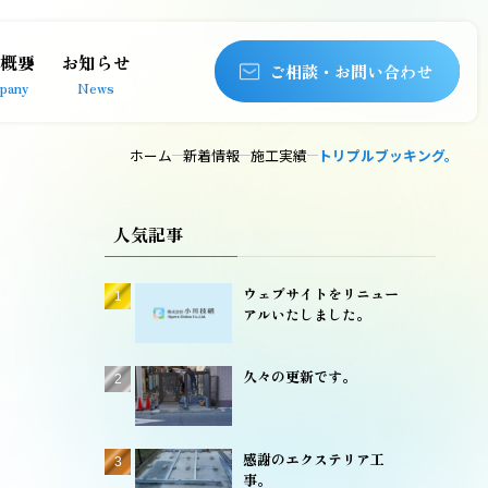
概要
お知らせ
ご相談・お問い合わせ
pany
News
ホーム
新着情報
施工実績
トリプルブッキング。
人気記事
ウェブサイトをリニュー
アルいたしました。
久々の更新です。
感謝のエクステリア工
事。