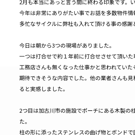
2月も本当にあっと言う間に終わる印象です。
今年は非常にありがたい事でお話を多数物件情
多忙なサイクルに弊社も入れて頂ける事の感謝
今日は朝から3つの現場がありました。
一つは打合せで約１年前に打合せさせて頂いた
工務店さんも無くなった仕事かと思われていた
期待できそうな内容でした。他の業者さんも見
ると実感しました。
2つ目は加古川市の施設でポーチにある木製の柱
た。
柱の形に添ったステンレスの曲げ物とボンドで