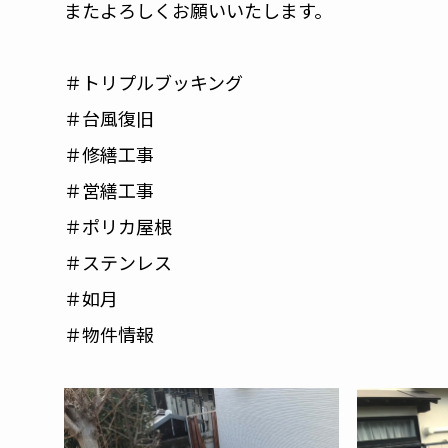
またよろしくお願いいたします。
＃トリプルブッキング
＃台風復旧
＃修繕工事
＃営繕工事
＃ポリカ屋根
＃ステンレス
＃如月
＃物件情報