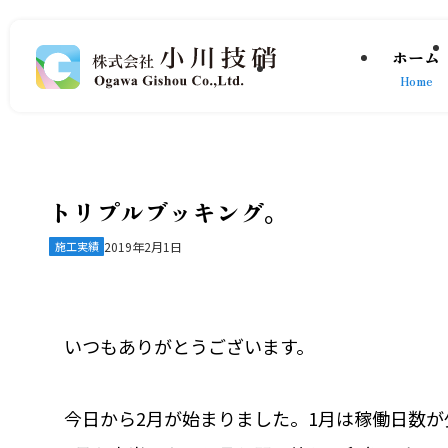
ホーム
Home
トリプルブッキング。
施工実績
2019年2月1日
いつもありがとうございます。
今日から2月が始まりました。1月は稼働日数