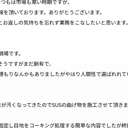
いつもは市場も寒い時期ですが、
報を頂いております。ありがとうございます。
とお返しの気持ちを忘れず業務をこなしたいと思います
現場です。
そうですがまだ脈有で、
積もりなんかもありましたがやはり人間性で選ばれれて
が汚くなってきたのでSUSの曲げ物を施工させて頂き
固定し目地をコーキング処理する簡単な内容でしたが終