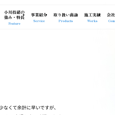
小川技硝の
事業紹介
取り扱い商品
施工実績
会社
強み・特長
Service
Products
Works
Com
Feature
が少なくて余計に早いですが、