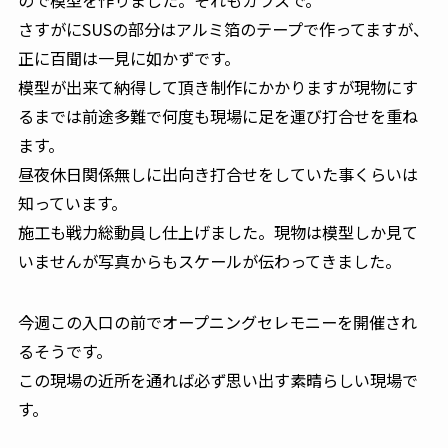
さすがにSUSの部分はアルミ箔のテープで作ってますが、
正に百聞は一見に如かずです。
模型が出来て納得して頂き制作にかかりますが現物にす
るまでは前途多難で何度も現場に足を運び打合せを重ね
ます。
昼夜休日関係無しに出向き打合せをしていた事くらいは
知っています。
施工も戦力総動員し仕上げました。現物は模型しか見て
いませんが写真からもスケールが伝わってきました。
今週この入口の前でオープニングセレモニーを開催され
るそうです。
この現場の近所を通れば必ず思い出す素晴らしい現場で
す。