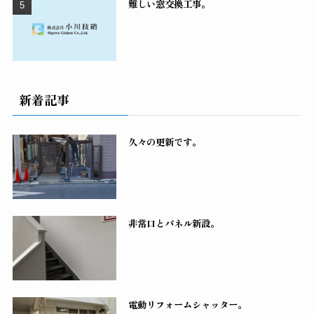
難しい窓交換工事。
新着記事
久々の更新です。
非常口とパネル新設。
電動リフォームシャッター。