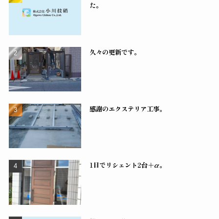
た。
久々の更新です。
感謝のエクステリア工事。
1日でリシェント2台＋α。