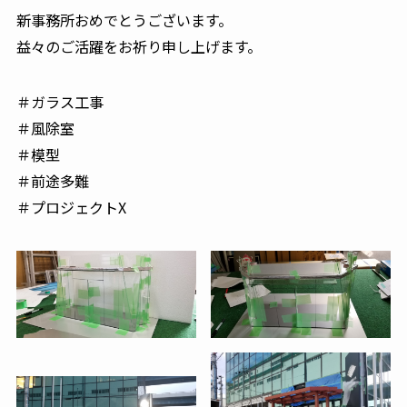
新事務所おめでとうございます。
益々のご活躍をお祈り申し上げます。
＃ガラス工事
＃風除室
＃模型
＃前途多難
＃プロジェクトX