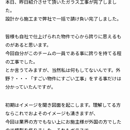
本日、昨日紹介させて頂いたガラス工事が完了しまし
た。
設計から施工まで弊社で一括で請け負い完了しました。
皆様も自社で仕上げられた物件で心から誇りに思えるも
のがあると思います。
今回自分がこのチームの一員である事に誇りを持てる程
の工事でした。
とか言うてみますが、当然私は何もしてないんです。外
野？・・・「すごい物件にすごい工事」をする事だけは
分かっていたんですが。
初期はイメージを聞き図面を起こします。理解してる方
ならこれでおよそのイメージも湧きますが、
今回は業界の方でもない上にお施主様が外国の方でした
ので模型を作りました。それもガラスで。