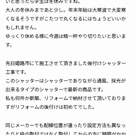
いと思ったら学生は冬休みですね。
大人の冬休みまであと少し。年末年始は大寒波で大変寒
くなるそうですがこたつで丸くなるにはちょうどいいか
もしれません。
ゆっくり休める様に今週は精一杯やり切りたいと思いま
す。
先日姫路市にて施工させて頂きました後付けシャッター
工事です。
このシャッターはシャッターでありながら通風、採光が
出来るタイプのシャッターで最新の商品です。
私も何件か新築、リフォームで納材させて頂いておりま
すがリフォームの後付けは初めてでした。
同じメーカーでも配線位置が違ったり設定方法も異なっ
たりと枠の取付ではなく取付してからの方に時間がかか