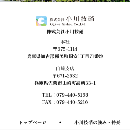
株式会社小川技硝
本社
〒675-1114
兵庫県加古郡稲美町国安1丁目71番地
山崎支店
〒671-2532
兵庫県宍粟市山崎町高所33-1
TEL：079-440-5168
FAX：079-440-5216
トップページ
小川技硝の強み・特長