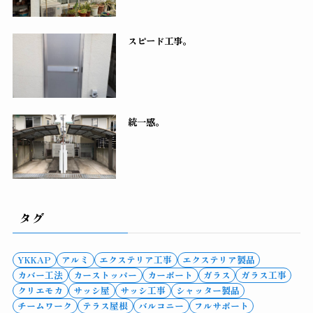
スピード工事。
統一感。
タグ
YKKAP
アルミ
エクステリア工事
エクステリア製品
カバー工法
カーストッパー
カーポート
ガラス
ガラス工事
クリエモカ
サッシ屋
サッシ工事
シャッター製品
チームワーク
テラス屋根
バルコニー
フルサポート