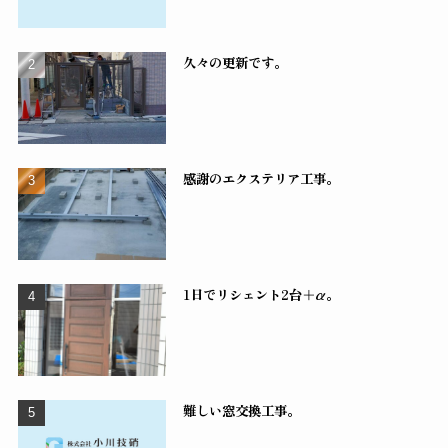
久々の更新です。
感謝のエクステリア工事。
1日でリシェント2台＋α。
難しい窓交換工事。