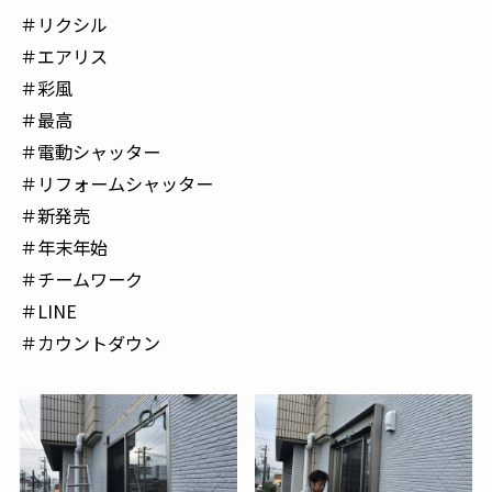
＃リクシル
＃エアリス
＃彩風
＃最高
＃電動シャッター
＃リフォームシャッター
＃新発売
＃年末年始
＃チームワーク
＃LINE
＃カウントダウン