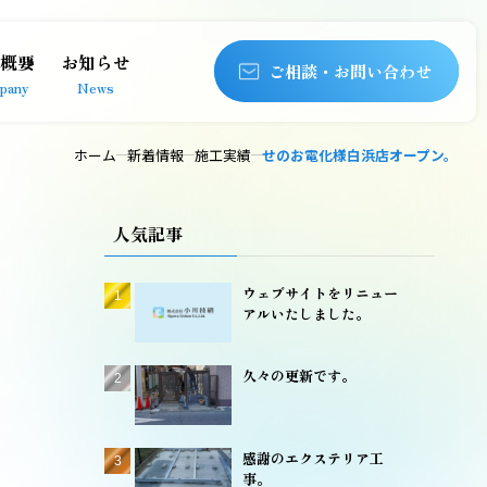
概要
お知らせ
ご相談・お問い合わせ
pany
News
ホーム
新着情報
施工実績
せのお電化様白浜店オープン。
人気記事
ウェブサイトをリニュー
アルいたしました。
久々の更新です。
感謝のエクステリア工
事。