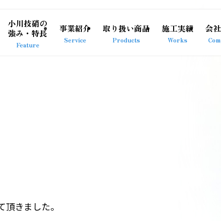
小川技硝の
事業紹介
取り扱い商品
施工実績
会社
強み・特長
Service
Products
Works
Com
Feature
て頂きました。