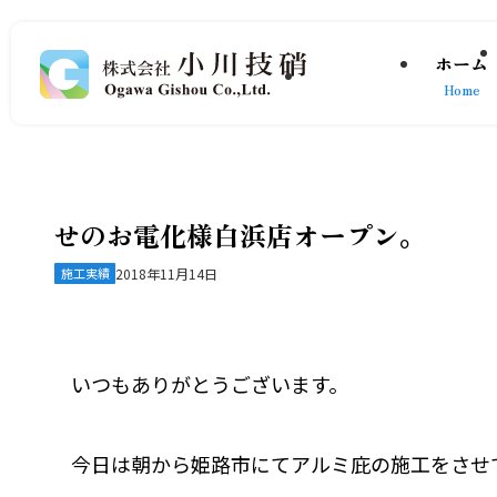
ホーム
Home
せのお電化様白浜店オープン。
施工実績
2018年11月14日
いつもありがとうございます。
今日は朝から姫路市にてアルミ庇の施工をさせ