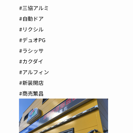
#三協アルミ
#自動ドア
#リクシル
#デュオPG
#ラシッサ
#カクダイ
#アルフィン
#新装開店
#商売繁昌