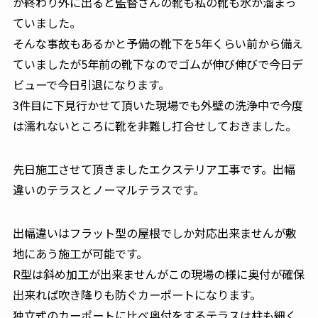
が終わり外に出ると監督さんの靴も私の靴も水が溜まっ
ていました。
そんな事故もあるかと予備の靴下を5年くらい前から備え
ていましたが5年前の靴下なのでゴムが伸び伸びで今日デ
ビューで今日引退になります。
3件目に下見行かせて頂いた現場でも外壁の洗浄中で今度
は濡れないところに靴を非難し打合せしておきました。
先日施工させて頂きましたエクステリア工事です。出幅
違いのテラスとノーマルテラスです。
出幅違いはフラット型の屋根でしか対応出来ませんが敷
地にあう施工が可能です。
R型は斜め加工が出来ませんがこの現場の様に奥付が確保
出来れば吹き降りも防ぐカーポートになります。
独立式のカーポートに比べ奥付をするテラスは柱も細く