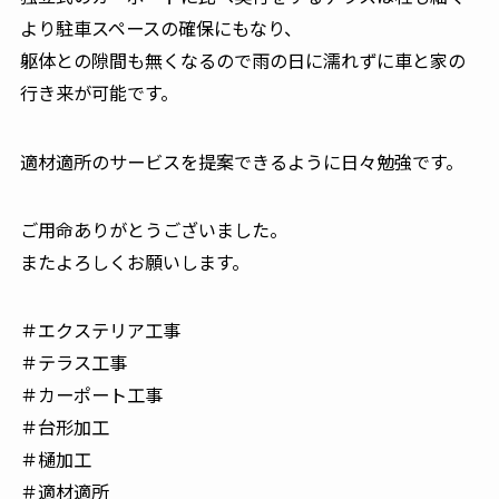
より駐車スペースの確保にもなり、
躯体との隙間も無くなるので雨の日に濡れずに車と家の
行き来が可能です。
適材適所のサービスを提案できるように日々勉強です。
ご用命ありがとうございました。
またよろしくお願いします。
＃エクステリア工事
＃テラス工事
＃カーポート工事
＃台形加工
＃樋加工
＃適材適所