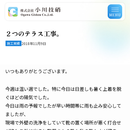
MENU
２つのテラス工事。
施工実績
2018年11月9日
いつもありがとうございます。
今週は温い週でした。特に今日は日差しも暑く上着を脱
ぐほどの陽気でした。
今日は雨の予報でしたが早い時間帯に雨も止み安心して
ましたが、
現場で外壁の洗浄をしていて靴の置く場所が悪く打合せ