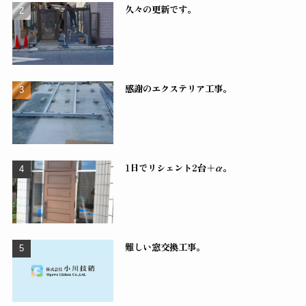
久々の更新です。
感謝のエクステリア工事。
1日でリシェント2台＋α。
難しい窓交換工事。