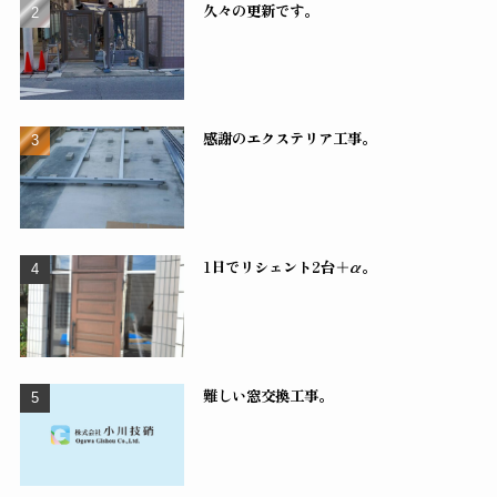
久々の更新です。
感謝のエクステリア工事。
1日でリシェント2台＋α。
難しい窓交換工事。