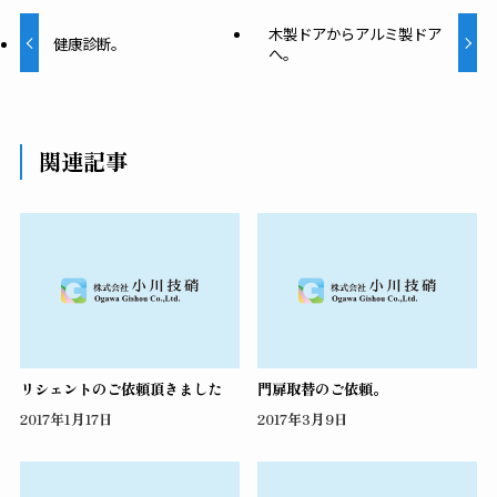
木製ドアからアルミ製ドア
健康診断。
へ。
関連記事
リシェントのご依頼頂きました
門扉取替のご依頼。
2017年1月17日
2017年3月9日