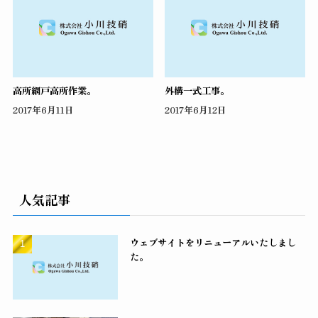
高所網戸高所作業。
外構一式工事。
2017年6月11日
2017年6月12日
人気記事
ウェブサイトをリニューアルいたしまし
た。