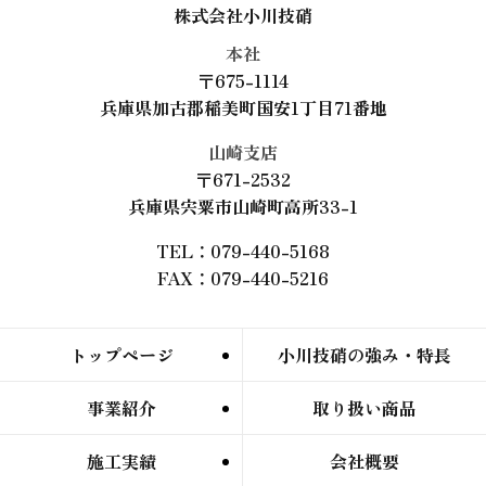
株式会社小川技硝
本社
〒675-1114
兵庫県加古郡稲美町国安1丁目71番地
山崎支店
〒671-2532
兵庫県宍粟市山崎町高所33-1
TEL：079-440-5168
FAX：079-440-5216
トップページ
小川技硝の強み・特長
事業紹介
取り扱い商品
施工実績
会社概要