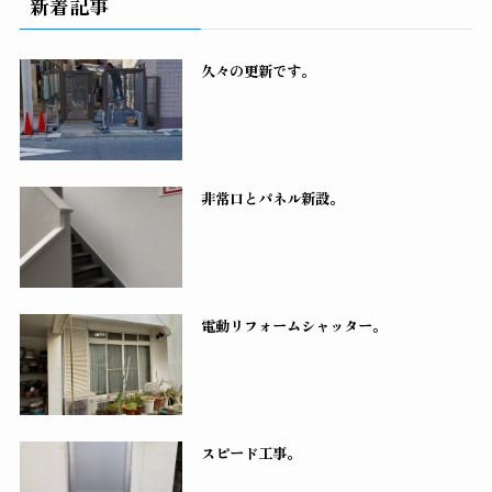
新着記事
久々の更新です。
非常口とパネル新設。
電動リフォームシャッター。
スピード工事。