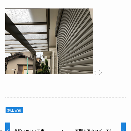
こう
施工実績
多段フェンス工事。
玄関ドアのカバー工法。