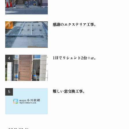
感謝のエクステリア工事。
1日でリシェント2台＋α。
難しい窓交換工事。