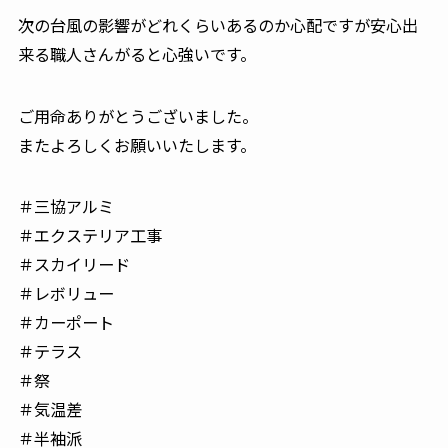
次の台風の影響がどれくらいあるのか心配ですが安心出
来る職人さんがると心強いです。
ご用命ありがとうございました。
またよろしくお願いいたします。
＃三協アルミ
＃エクステリア工事
＃スカイリード
＃レボリュー
＃カーポート
＃テラス
＃祭
＃気温差
＃半袖派