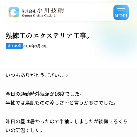
MENU
熟練工のエクステリア工事。
施工実績
2018年9月28日
いつもありがとうございます。
今日の通勤時外気温が16度でした。
半袖では鳥肌ものの涼しさ…と言うか寒さでした。
昨日の昼は暑かったので半袖にしましたが後悔するくら
いの気温でした。