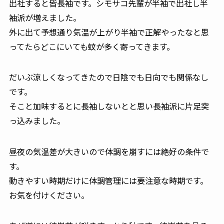
出社すると皆長袖です。シモサコ先輩が半袖で出社し半
袖派が増えました。
外に出て予想通り気温が上がり半袖で正解やったなと思
ってたらどこにいても蚊が多く寄ってきます。
だいぶ涼しくなってきたので日陰でも日向でも関係なし
です。
そこと加味するとに長袖しないとと思い長袖派に片足突
っ込みました。
昼夜の気温差が大きいので体調を崩すには絶好の条件で
す。
動きやすい時期だけに体調管理には要注意な時期です。
お気を付けください。