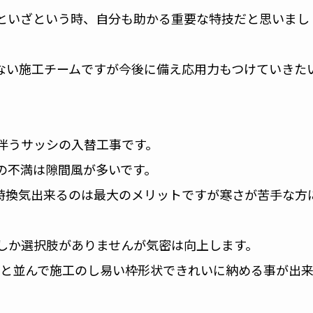
といざという時、自分も助かる重要な特技だと思いまし
ない施工チームですが今後に備え応用力もつけていきた
伴うサッシの入替工事です。
の不満は隙間風が多いです。
時換気出来るのは最大のメリットですが寒さが苦手な方
しか選択肢がありませんが気密は向上します。
窓と並んで施工のし易い枠形状できれいに納める事が出