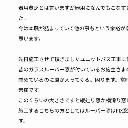
器用貧乏とは言いますが器用になんでもこなす
た。
今は本職が詰まっていて他の事もという余裕が
思います。
先日施工させて頂きましたユニットバス工事に
昔のガラスルーバー窓が付いているお施主さま
閉めているのに風が入ってくる。困ります。常
苦痛です。
このくらいの大きさですと縦辷り窓か横滑り窓
施工するこちらの方としてはルーバー窓はFIX
す。