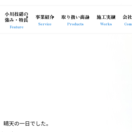
小川技硝の
事業紹介
取り扱い商品
施工実績
会社
強み・特長
Service
Products
Works
Com
Feature
、晴天の一日でした。