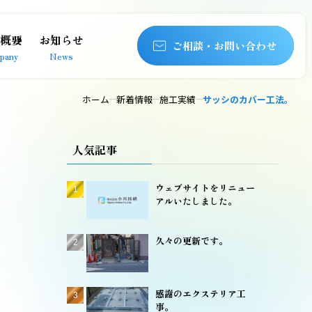
概要
お知らせ
ご相談・お問い合わせ
pany
News
ホーム
新着情報
施工実績
サッシのカバー工法。
人気記事
ウェブサイトをリニュー
アルいたしました。
久々の更新です。
感謝のエクステリア工
事。