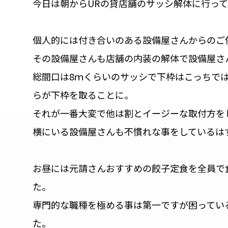
今日は朝からURの貸店舗のサッシ解体に行っ
個人的には付き合いのある設備屋さんからのご
その設備屋さんも店舗の内装の解体で設備屋さ
総間口は8ｍくらいのサッシで下枠はこっちで
らが下枠を取ることに。
それが一番大変で他は割とイージーな取付方を
横にいる設備屋さんも不慣れな事をしているは
お昼には元請さんおすすめの餃子定食を全員で
た。
専門的な職種を極める事は第一ですが困ってい
た。