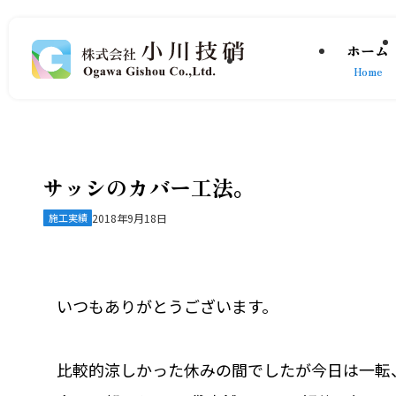
ホーム
Home
サッシのカバー工法。
施工実績
2018年9月18日
いつもありがとうございます。
比較的涼しかった休みの間でしたが今日は一転