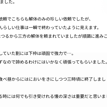
てました。
依頼でこちらも解体のみの珍しい依頼でしたが、
んらしい仕事は一瞬で終わっていたように見えます。
はつるから三方の解体を頼まれていましたが順調に進み
していた割には下枠は頑固で強力で…。
ずなので諦めるわけにはいかなく頑張ってもらいました
食べ昼からにはにおいをきにしつつ三時頃に終了しまし
る時には何でも引き受けれる懐の深さは重要だと思いま