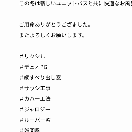
この冬は新しいユニットバスと共に快適なお風
ご用命ありがとうござました。
またよろしくお願いします。
＃リクシル
＃デュオPG
＃縦すべり出し窓
＃サッシ工事
＃カバー工法
＃ジャロジー
＃ルーバー窓
＃隙間風