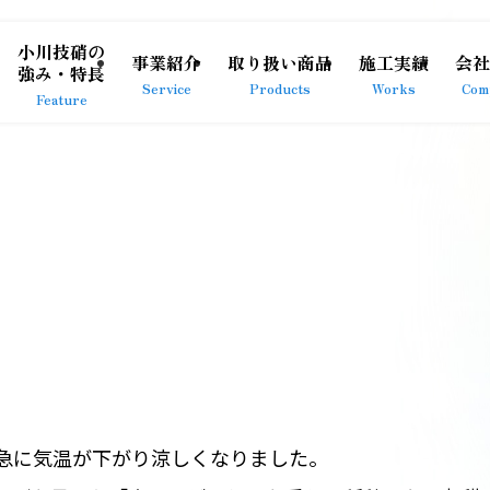
小川技硝の
事業紹介
取り扱い商品
施工実績
会社
強み・特長
Service
Products
Works
Com
Feature
急に気温が下がり涼しくなりました。