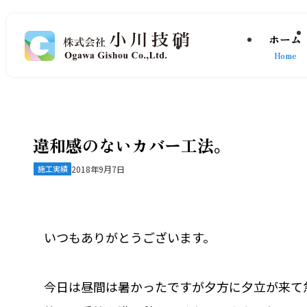
ホーム
Home
違和感のないカバー工法。
施工実績
2018年9月7日
いつもありがとうございます。
今日は昼間は暑かったですが夕方に夕立が来て