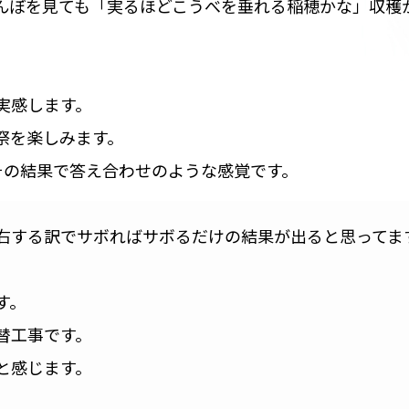
んぼを見ても「実るほどこうべを垂れる稲穂かな」収穫
実感します。
祭を楽しみます。
その結果で答え合わせのような感覚です。
右する訳でサボればサボるだけの結果が出ると思ってま
す。
替工事です。
と感じます。