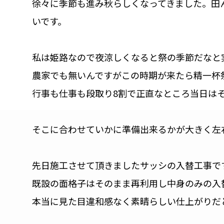
徐々に季節も進み秋らしくなってきました。田
いです。
私は姫路なので夜涼しくなると祭の季節だなと
農家でも無いんですがこの時期が来たら精一杯
行事も仕事も段取り8割で正直なところ当日は
そこに合わせていかに準備出来るかが大きく左
先日施工させて頂きましたサッシの入替工事で
既設の面格子はそのまま再利用し中身のみの入
本当に見た目違和感なく素晴らしい仕上がりだ