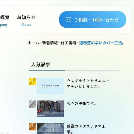
概要
お知らせ
ご相談・お問い合わせ
pany
News
ホーム
新着情報
施工実績
違和感のないカバー工法。
人気記事
ウェブサイトをリニュー
アルいたしました。
久々の更新です。
感謝のエクステリア工
事。