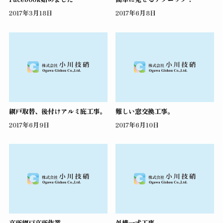
2017年3月18日
2017年6月8日
網戸取替、後付けアルミ庇工事。
難しい窓交換工事。
2017年6月9日
2017年6月10日
高所網戸高所作業。
外構一式工事。