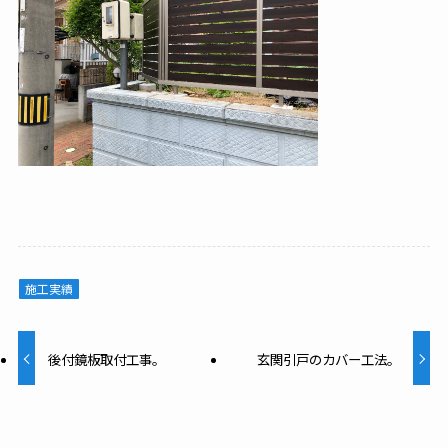
施工実績
後付鏡板取付工事。
玄関引戸のカバー工法。