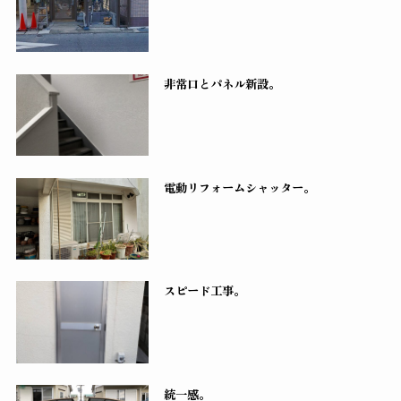
非常口とパネル新設。
電動リフォームシャッター。
スピード工事。
統一感。