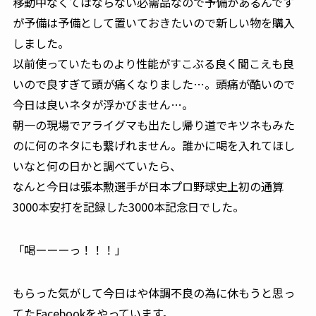
移動中なくてはならない必需品なので予備があるんです
が予備は予備として置いておきたいので新しい物を購入
しました。
以前使っていたものより性能がすこぶる良く聞こえも良
いので良すぎて頭が痛くなりました…。頭痛が酷いので
今日は良いネタが浮かびません…。
朝一の現場でアライグマも出たし帰り道でキツネもみた
のに何のネタにも繋げれません。誰かに喝を入れてほし
いなと何の日かと調べていたら、
なんと今日は張本勲選手が日本プロ野球史上初の通算
3000本安打を記録した3000本記念日でした。
「喝ーーーっ！！！」
もらった気がして今日はや体調不良の為に休もうと思っ
てたFacebookをやっています。