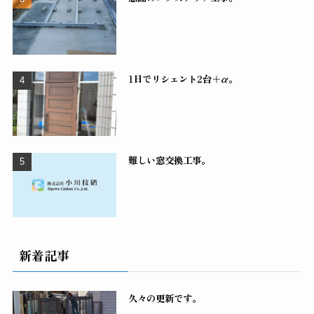
1日でリシェント2台＋α。
難しい窓交換工事。
新着記事
久々の更新です。