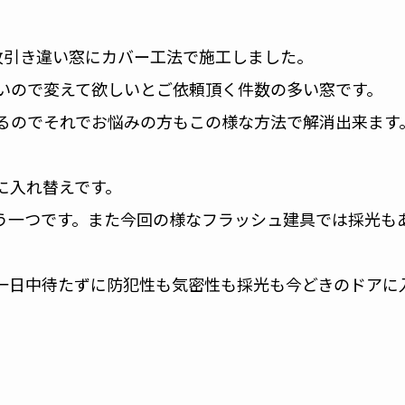
枚引き違い窓にカバー工法で施工しました。
いので変えて欲しいとご依頼頂く件数の多い窓です。
るのでそれでお悩みの方もこの様な方法で解消出来ます
に入れ替えです。
う一つです。また今回の様なフラッシュ建具では採光も
一日中待たずに防犯性も気密性も採光も今どきのドアに