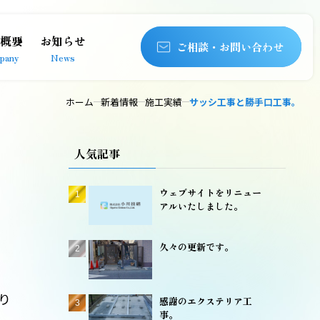
概要
お知らせ
ご相談・お問い合わせ
pany
News
ホーム
新着情報
施工実績
サッシ工事と勝手口工事。
人気記事
ウェブサイトをリニュー
アルいたしました。
久々の更新です。
り
感謝のエクステリア工
事。