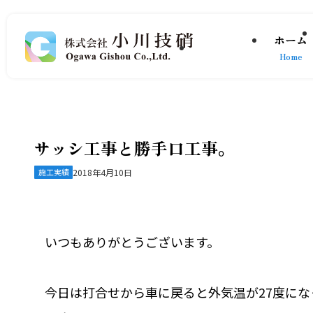
ホーム
Home
サッシ工事と勝手口工事。
施工実績
2018年4月10日
いつもありがとうございます。
今日は打合せから車に戻ると外気温が27度に