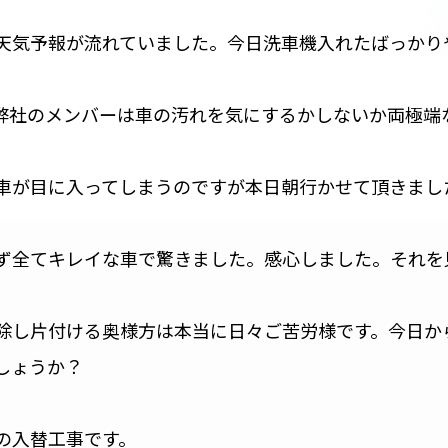
天気予報が流れていました。今日洗車機入れたばっかり
弊社のメンバーは車の汚れを気にするかしないか両極端
車が目に入ってしまうのですが本日朝行かせて頂きまし
ず全てキレイな車で驚きました。感心しました。それを
除し片付ける奥様方は本当に日々ご苦労様です。今日か
しょうか？
の入替工事です。