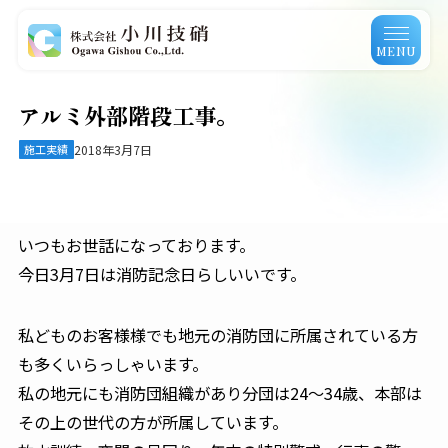
MENU
アルミ外部階段工事。
施工実績
2018年3月7日
いつもお世話になっております。
今日3月7日は消防記念日らしいいです。
私どものお客様様でも地元の消防団に所属されている方
も多くいらっしゃいます。
私の地元にも消防団組織があり分団は24～34歳、本部は
その上の世代の方が所属しています。