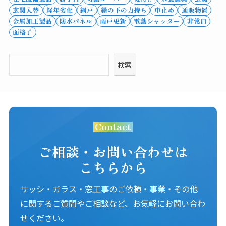
玄関入替
経年劣化
網戸
縁の下の力持ち
車止め
通販物置
金属加工製品
防水パネル
雨戸更新
電動シャッター
非常口
面格子
検索
Contact
ご相談・お問い合わせは
こちらから
サッシ・ガラス・窓工事のご依頼・事業・その他
に関するご質問やご相談など、お気軽にお問い合わ
せください。