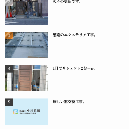
久々の更新です。
感謝のエクステリア工事。
1日でリシェント2台＋α。
難しい窓交換工事。