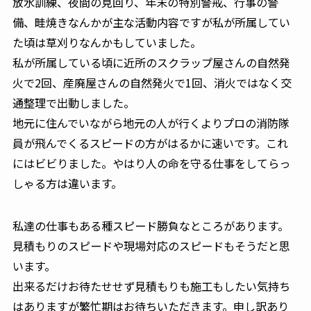
放水訓練、夜間の見回り、年末の特別警戒、行事の警
備、畦焼きなんかが主な活動内容ですが私が所属してい
た頃は草刈りなんかもしていました。
私が所属している頃に近所のスクラップ屋さんの自然発
火で2回、産廃屋さんの自然発火で1回、消火ではなく交
通整理で出動しました。
地元に住んでいながら地元の人が行くよりプロの消防隊
員が飛んでくるスピードの方がはるかに速いです。これ
にはビビりました。やはり人の命を守る仕事をしてらっ
しゃる方は違います。
私達の仕事もある種スピード勝負なところがあります。
見積もりのスピードや現場対応のスピードもそうだと思
います。
出来るだけお待たせせず見積もりも施工もしたい気持ち
はありますが繁忙期はお待ちいただきます。申し訳あり