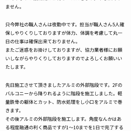
ません。
只今弊社の職人さんは夜勤中です。担当が職人さん5人確
保しやりくりしておりますが体力、体調を考慮して丸一
日の仕事は確保出来ておりません。
またご迷惑をお掛けしておりますが、協力業者様にお願
いしながらやりくりしておりますのでよろしくお願いい
たします。
先日施工させて頂きましたアルミの外部階段です。2Fの
バルコニーから降りれるように階段を施工しました。軽
量鉄骨の躯体とカット、防水処理をし小口をアルミで巻
きます。
その後アルミの外部階段を施工します。角度なんかはあ
る程度融通の利く商品ですが1～10までを1日で完了する