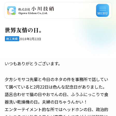
MENU
世界友情の日。
施工実績
2018年2月22日
いつもありがとうございます。
夕方シモサコ先輩と今日のネタの件を事務所で話してい
て調べていると2月22日は色んな記念日がありました。
語呂合わせで猫の日やおでんの日、ふうふにっこりで食
器洗い乾燥機の日。夫婦の日ちゃうんかい！
エンターテイメント的な所ではヘッドホンの日、政治的