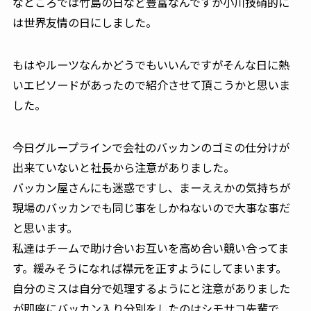
なところでは竹島の日など豊富なんですが小川技硝的に
は世界友情の日にしました。
もはやルーツなんかどうでもいいんですがそんな日に熱
いエピソードがあったので紹介させて頂こうかと思いま
した。
今日グループラインで会社のバッカンのゴミの仕分けが
出来ていないと社長から注意がありました。
バッカン屋さんにも迷惑ですし、まーええかの気持ちが
現場のバッカンでも同じ事をしかねないので大事な事だ
と思います。
私達はチームで助け合いお互いを高め合い競い合ってま
す。緩みそうになれば襟元を正すようにしてまいます。
自分のミスは自分で処理するようにと注意がありました
が即座にバッカン入り分別をしたのはシモサコ先輩で