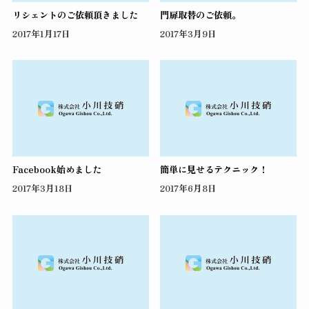
リシェントのご依頼頂きました
門扉取替のご依頼。
2017年1月17日
2017年3月9日
Facebook始めました
簡単に見せるテクニック！
2017年3月18日
2017年6月8日