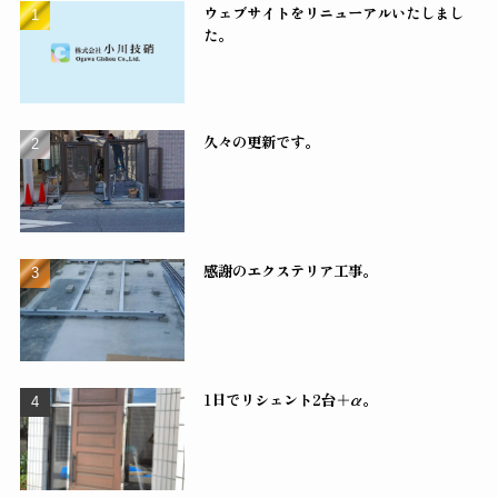
ウェブサイトをリニューアルいたしまし
た。
久々の更新です。
感謝のエクステリア工事。
1日でリシェント2台＋α。