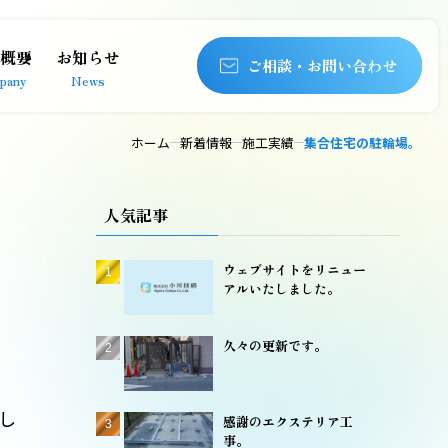
概要
お知らせ
ご相談・お問い合わせ
pany
News
ホーム
新着情報
施工実績
集合住宅の駐輪場。
人気記事
ウェブサイトをリニュー
アルいたしました。
久々の更新です。
し
感謝のエクステリア工
事。