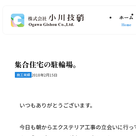
ホーム
Home
集合住宅の駐輪場。
施工実績
2018年2月15日
いつもありがとうございます。
今日も朝からエクステリア工事の立会いに行っ