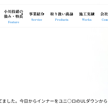
小川技硝の
事業紹介
取り扱い商品
施工実績
会社
強み・特長
Service
Products
Works
Com
Feature
てました。今日からインナーをユニ○ロのULダウンから