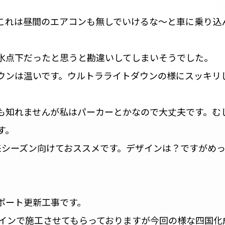
これは昼間のエアコンも無しでいけるな〜と車に乗り込
氷点下だったと思うと勘違いしてしまいそうでした。
ウンは温いです。ウルトラライトダウンの様にスッキリ
も知れませんが私はパーカーとかなので大丈夫です。む
す。
で来シーズン向けておススメです。デザインは？ですがめ
ポート更新工事です。
メインで施工させてもらっておりますが今回の様な四国化