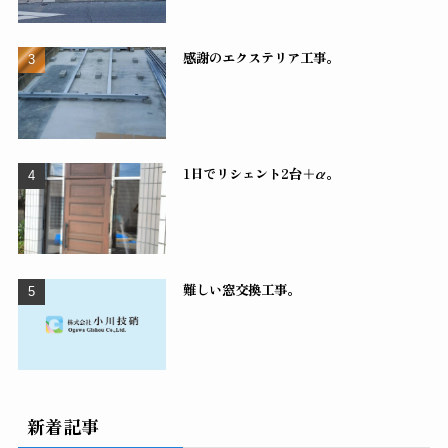
感謝のエクステリア工事。
1日でリシェント2台＋α。
難しい窓交換工事。
新着記事