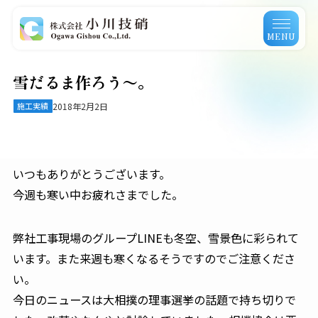
MENU
雪だるま作ろう〜。
施工実績
2018年2月2日
いつもありがとうございます。
今週も寒い中お疲れさまでした。
弊社工事現場のグループLINEも冬空、雪景色に彩られて
います。また来週も寒くなるそうですのでご注意くださ
い。
今日のニュースは大相撲の理事選挙の話題で持ち切りで