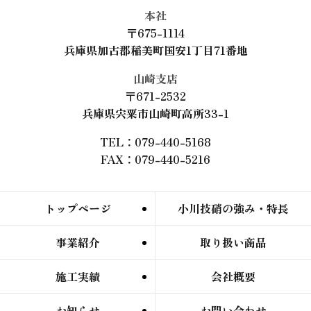
本社
〒675-1114
兵庫県加古郡稲美町国安1丁目71番地
山崎支店
〒671-2532
兵庫県宍粟市山崎町高所33-1
TEL：079-440-5168
FAX：079-440-5216
トップページ
小川技硝の強み・特長
事業紹介
取り扱い商品
施工実績
会社概要
お知らせ
お問い合わせ