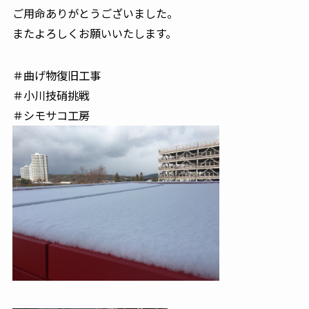
ご用命ありがとうございました。
またよろしくお願いいたします。
＃曲げ物復旧工事
＃小川技硝挑戦
＃シモサコ工房