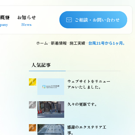
概要
お知らせ
ご相談・お問い合わせ
pany
News
ホーム
新着情報
施工実績
台風21号から1ヶ月。
人気記事
ウェブサイトをリニュー
アルいたしました。
久々の更新です。
感謝のエクステリア工
事。