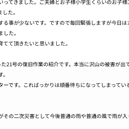
いってきました。ご夫婦とお子様小学生くらいのお子様
ました。
する事が少ないです。ですので毎回緊張しますが今日は
ました。
育てて頂きたいと思いました。
った21号の復旧作業の紹介です。本当に沢山の被害が出
す。
ターです。こればっかりは順番待ちになってしまってい
がその二次災害として今後普通の雨や普通の風で雨が入