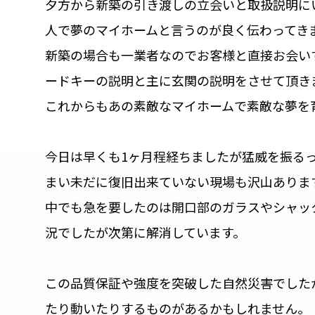
夕方から新築の引き渡しの立会いと取扱説明に
人で夢のマイホームと言うのが良く伝わってき
新築の場合も一業者なのでお客様と直接お会い
ードキーの説明と主に玄関の説明をさせて頂き
これからもあの素敵なマイホームで素敵な夢を
今日は早くも1ヶ月程経ちましたが猛威を振る
まい未だに復旧出来ていない現場も沢山ありま
中でも急を要したのは開口部のガラスやシャッ
況でしたが次第に解消しています。
この品質保証や強度を突破した自然災害でした
たり動いたりするものがあるかもしれません。