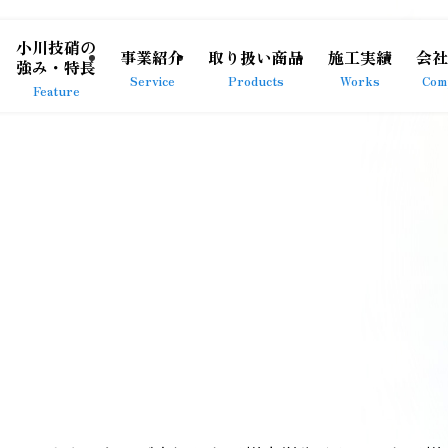
小川技硝の
事業紹介
取り扱い商品
施工実績
会社
強み・特長
Service
Products
Works
Com
Feature