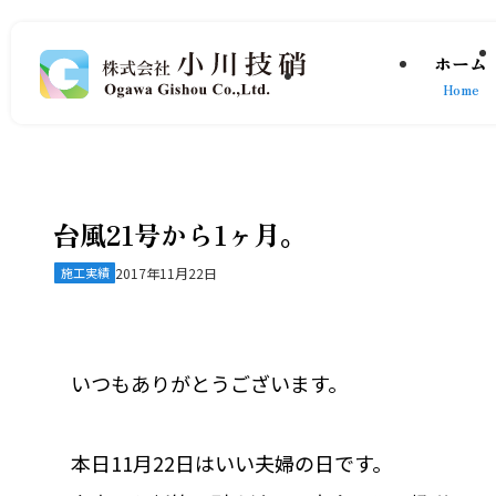
ホーム
Home
台風21号から1ヶ月。
施工実績
2017年11月22日
いつもありがとうございます。
本日11月22日はいい夫婦の日です。