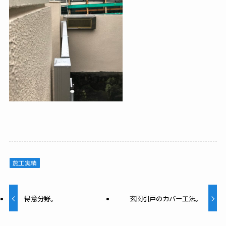
施工実績
得意分野。
玄関引戸のカバー工法。