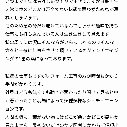
いつまでも気は若々しいつもりで生きてますが白髪も生
え常に体のどこかは万全でない状態で思わずため息が漏
れてしまいます。
そのため息の分だけ老けているんでしょうが趣味を持ち
仕事にも打ち込んでいる人は生き生きして見えます。
私の周りには沢山そんな方がいらっしゃるのでそんな
方々と一緒に仕事をさせて頂いているのがアンチエイジ
ングの1番の薬になっております。
私達の仕事もですがリフォーム工事の方が時間もかかり
手間がかかります。
外見はどうも無くても動きが悪かったり開けて見ると中
が悪かったりと現場によって多種多様なシュチュエーシ
ョンです。
人間の様に言葉がない物にはどこが悪いかどこが痛いか
言えません。最初安いだけのヤブ医者にかからず信頼出