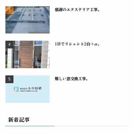
感謝のエクステリア工事。
1日でリシェント2台＋α。
難しい窓交換工事。
新着記事