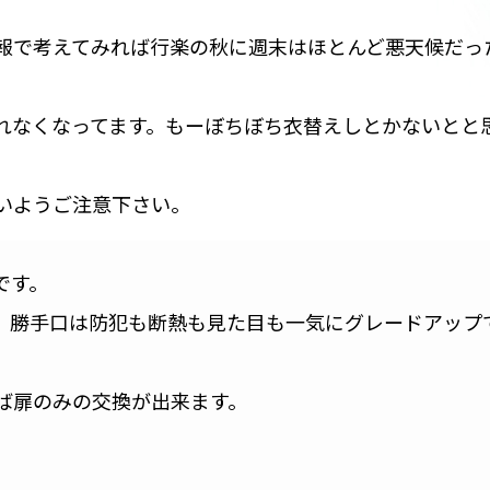
報で考えてみれば行楽の秋に週末はほとんど悪天候だっ
れなくなってます。もーぼちぼち衣替えしとかないとと
いようご注意下さい。
です。
。勝手口は防犯も断熱も見た目も一気にグレードアップ
ば扉のみの交換が出来ます。