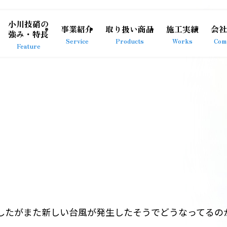
小川技硝の
事業紹介
取り扱い商品
施工実績
会社
強み・特長
Service
Products
Works
Com
Feature
したがまた新しい台風が発生したそうでどうなってるの