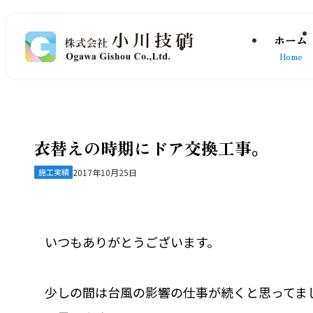
ホーム
Home
衣替えの時期にドア交換工事。
施工実績
2017年10月25日
いつもありがとうございます。
少しの間は台風の影響の仕事が続くと思ってま