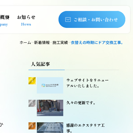
概要
お知らせ
ご相談・お問い合わせ
pany
News
ホーム
新着情報
施工実績
衣替えの時期にドア交換工事。
人気記事
ウェブサイトをリニュー
アルいたしました。
久々の更新です。
か
感謝のエクステリア工
事。