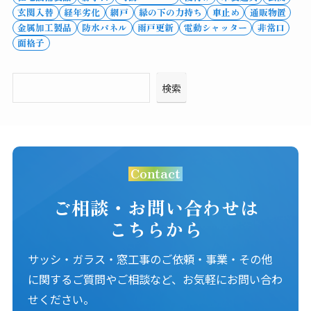
玄関入替
経年劣化
網戸
縁の下の力持ち
車止め
通販物置
金属加工製品
防水パネル
雨戸更新
電動シャッター
非常口
面格子
検索
Contact
ご相談・お問い合わせは
こちらから
サッシ・ガラス・窓工事のご依頼・事業・その他
に関するご質問やご相談など、お気軽にお問い合わ
せください。