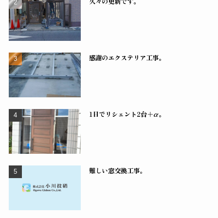
久々の更新です。
感謝のエクステリア工事。
1日でリシェント2台＋α。
難しい窓交換工事。