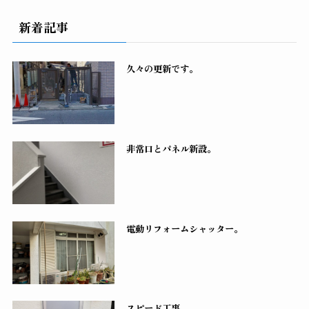
新着記事
久々の更新です。
非常口とパネル新設。
電動リフォームシャッター。
スピード工事。