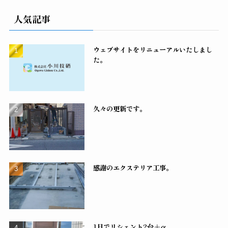
人気記事
ウェブサイトをリニューアルいたしまし
た。
久々の更新です。
感謝のエクステリア工事。
1日でリシェント2台＋α。