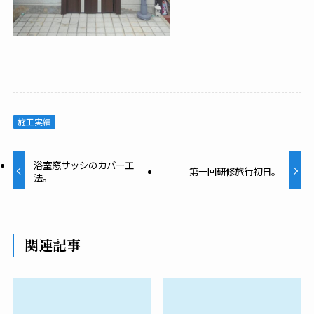
施工実績
浴室窓サッシのカバー工
第一回研修旅行初日。
法。
関連記事