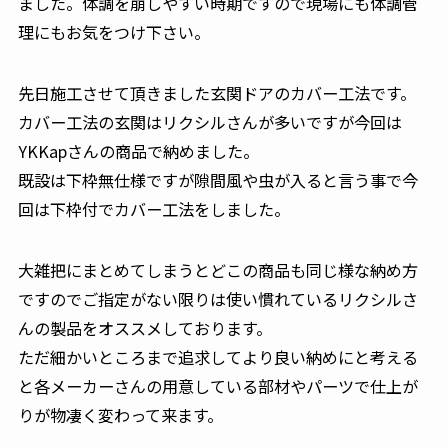
ました。体調を崩しやすい時期ですので現場にも体調管
理にもお気をつけ下さい。
先日施工させて頂きました玄関ドアのカバー工法です。
カバー工法の玄関はリクシルさんが多いですが今回は
YKKapさんの商品で納めました。
既設は下枠無仕様ですが隙間風や虫が入ると言う事で今
回は下枠付でカバー工法をしました。
大雑把にまとめてしまうとどこの商品も同じ様な納め方
ですのでご指定がない限りは使い慣れているリクシルさ
んの製品をオススメしております。
ただ細かいところまで追求してより良い納めにと考える
と各メーカーさんの用意している部材やパーツで仕上が
りが物凄く変わって来ます。